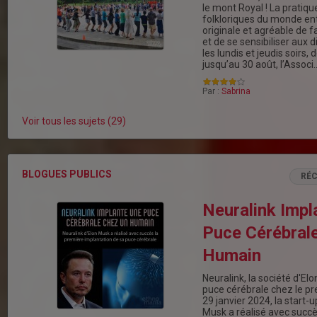
le mont Royal ! La pratiq
folkloriques du monde ent
originale et agréable de 
et de se sensibiliser aux 
les lundis et jeudis soirs, d
jusqu’au 30 août, l’Associ
Par :
Sabrina
Voir tous les sujets (29)
BLOGUES PUBLICS
RÉ
Neuralink Impl
Puce Cérébral
Humain
Neuralink, la société d'El
puce cérébrale chez le p
29 janvier 2024, la start-u
Musk a réalisé avec succè