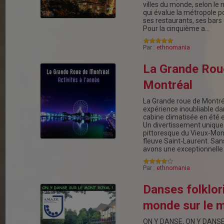
villes du monde, selon le
qui évalue la métropole p
ses restaurants, ses bars e
Pour la cinquième a…
Par :
ethnomania
La Grande Rou
Montréal
La Grande roue de Montréa
expérience inoubliable da
cabine climatisée en été 
Un divertissement unique
pittoresque du Vieux-Mont
fleuve Saint-Laurent. San
avons une exceptionnelle
Par :
ethnomania
Danses folklor
monde sur le m
ON Y DANSE, ON Y DANSE ! 