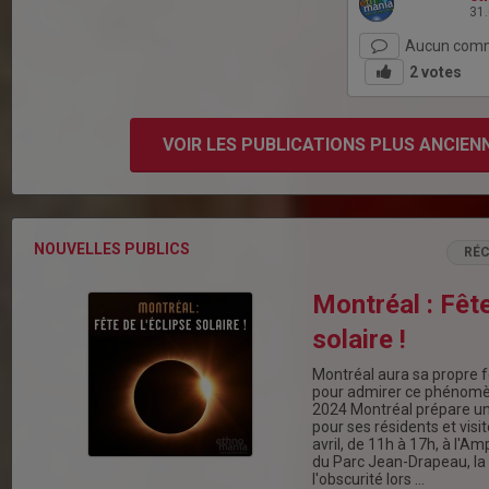
31
Aucun comm
2
votes
VOIR LES PUBLICATIONS PLUS ANCIEN
NOUVELLES PUBLICS
RÉ
Montréal : Fête
solaire !
Montréal aura sa propre fê
pour admirer ce phénomène
2024 Montréal prépare u
pour ses résidents et visi
avril, de 11h à 17h, à l'A
du Parc Jean-Drapeau, la 
l'obscurité lors …