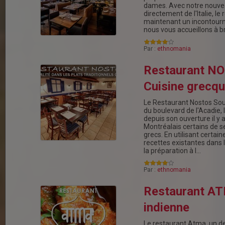
dames. Avec notre nouvea
directement de l'Italie, le
maintenant un incontourn
nous vous accueillons à b
Par :
ethnomania
Restaurant N
Cuisine grecq
Le Restaurant Nostos Sou
du boulevard de l'Acadie, l
depuis son ouverture il y a
Montréalais certains de s
grecs. En utilisant certai
recettes existantes dans 
la préparation à l…
Par :
ethnomania
Restaurant AT
indienne
Le restaurant Atma, un de