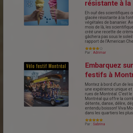
résistante à la
Eh oui! des scientifiques
glacée résistante à la font
végétales de bananier. Av
mois de là, les scientifiqu
créé une recette de crème
gâchera pas sous le soleil
rapport de l'American C
Par :
Adrimar
Embarquez sur
festifs à Montr
Montez à bord d’un de les 
une expérience unique e
rues de Montréal. C’est le
Montréal qui offre la com
détente, danse, délire, dé
entendu boisson! Viva Mon
dans les quartiers les pl
Par :
Sabrina