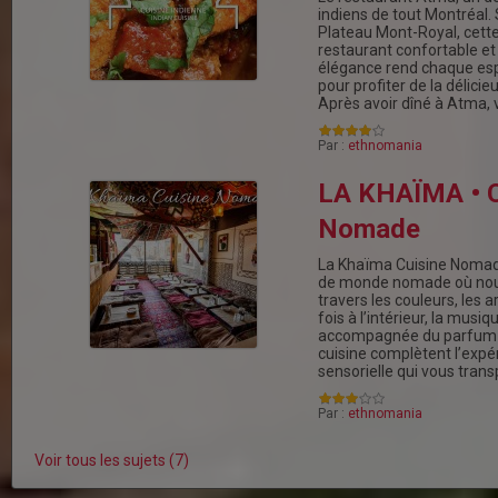
indiens de tout Montréal.
Plateau Mont-Royal, cette
restaurant confortable e
élégance rend chaque esp
pour profiter de la délicie
Après avoir dîné à Atma,
Par :
ethnomania
LA KHAÏMA • C
Nomade
La Khaïma Cuisine Nomad
de monde nomade où nou
travers les couleurs, les a
fois à l’intérieur, la musiq
accompagnée du parfum r
cuisine complètent l’expé
sensorielle qui vous tran
Par :
ethnomania
Voir tous les sujets (7)