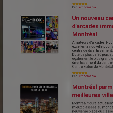
Par :
ethnomania
Un nouveau ce
d'arcades imm
Montréal
Amateurs d'arcades! Nou
excellente nouvelle pour 
centre de divertissement
Doté de plus de 80 jeux et 
également le plus grand 
divertissement du centre-v
Centre Eaton de Montréal
Par :
ethnomania
Montréal parmi
meilleures vil
Montréal figure actuelleme
mieux classées au monde M
neuvième place du class