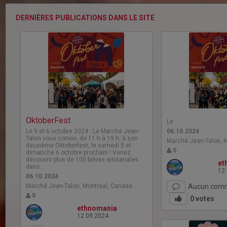
DERNIÈRES PUBLICATIONS DANS LE SITE
OktoberFest
Le
Le 5 et 6 octobre 2024 : Le Marché Jean-
06.10.2024
Talon vous convie, de 11 h à 19 h, à son
Marché Jean-Talon, 
deuxième Oktoberfest, le samedi 5 et
0
dimanche 6 octobre prochain ! Venez
découvrir plus de 100 bières artisanales
et
dans …
12
06.10.2024
Marché Jean-Talon, Montréal, Canada
Aucun comm
0
0
votes
ethnomania
12.09.2024